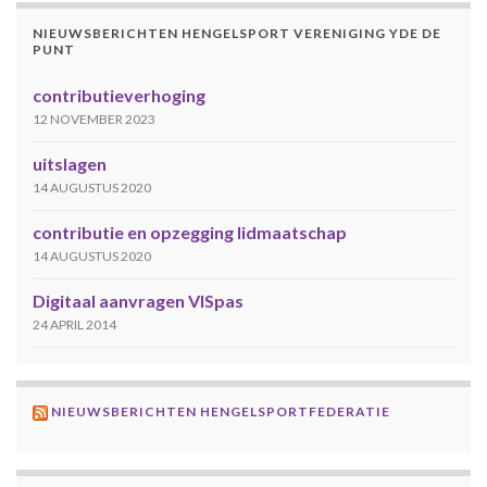
NIEUWSBERICHTEN HENGELSPORT VERENIGING YDE DE
PUNT
contributieverhoging
12 NOVEMBER 2023
uitslagen
14 AUGUSTUS 2020
contributie en opzegging lidmaatschap
14 AUGUSTUS 2020
Digitaal aanvragen VISpas
24 APRIL 2014
NIEUWSBERICHTEN HENGELSPORTFEDERATIE