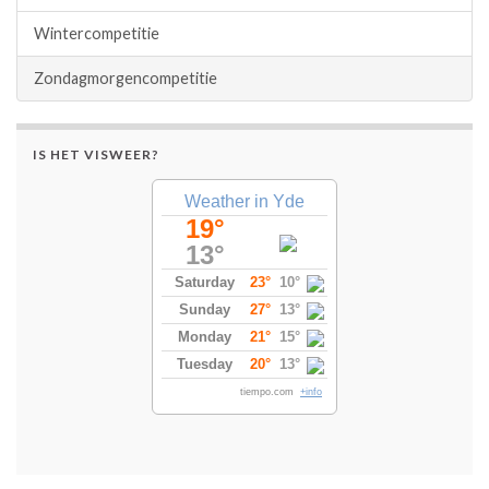
Wintercompetitie
Zondagmorgencompetitie
IS HET VISWEER?
Weather in Yde
19°
13°
Saturday
23°
10°
Sunday
27°
13°
Monday
21°
15°
Tuesday
20°
13°
tiempo.com
+info