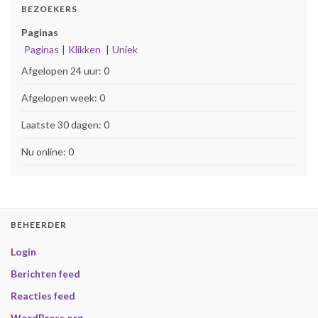
BEZOEKERS
Paginas
Paginas
|
Klikken
|
Uniek
Afgelopen 24 uur:
0
Afgelopen week:
0
Laatste 30 dagen:
0
Nu online: 0
BEHEERDER
Login
Berichten feed
Reacties feed
WordPress.org