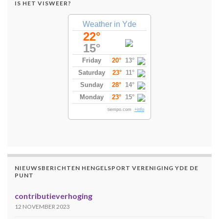
IS HET VISWEER?
Weather in Yde
22°
15°
Friday
20°
13°
Saturday
23°
11°
Sunday
28°
14°
Monday
23°
15°
tiempo.com
+info
NIEUWSBERICHTEN HENGELSPORT VERENIGING YDE DE
PUNT
contributieverhoging
12 NOVEMBER 2023