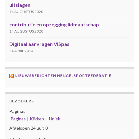
uitslagen
14 AUGUSTUS 2020
contributie en opzegging lidmaatschap
14 AUGUSTUS 2020
Digitaal aanvragen VISpas
24 APRIL 2014
NIEUWSBERICHTEN HENGELSPORTFEDERATIE
BEZOEKERS
Paginas
Paginas
|
Klikken
|
Uniek
Afgelopen 24 uur:
0