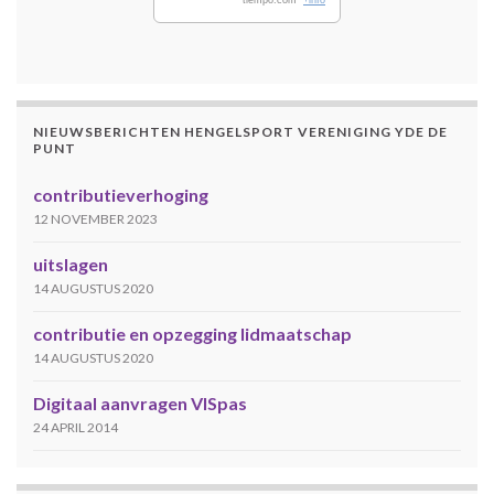
tiempo.com
+info
NIEUWSBERICHTEN HENGELSPORT VERENIGING YDE DE
PUNT
contributieverhoging
12 NOVEMBER 2023
uitslagen
14 AUGUSTUS 2020
contributie en opzegging lidmaatschap
14 AUGUSTUS 2020
Digitaal aanvragen VISpas
24 APRIL 2014