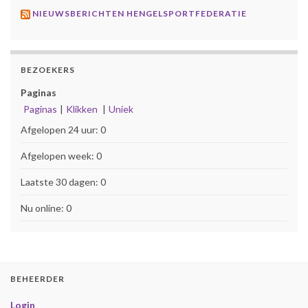
NIEUWSBERICHTEN HENGELSPORTFEDERATIE
BEZOEKERS
Paginas
Paginas
|
Klikken
|
Uniek
Afgelopen 24 uur:
0
Afgelopen week:
0
Laatste 30 dagen:
0
Nu online: 0
BEHEERDER
Login